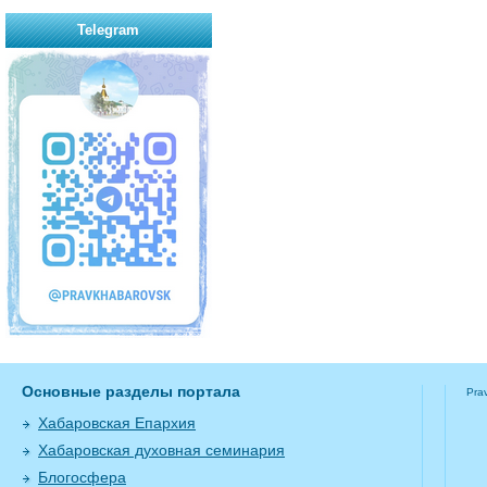
Telegram
Основные разделы портала
Pra
Хабаровская Епархия
Хабаровская духовная семинария
Блогосфера