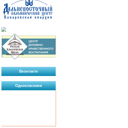
Вконтакте
Однокласники