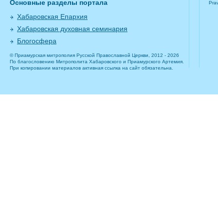
Основные разделы портала
Pra
Хабаровская Епархия
Хабаровская духовная семинария
Блогосфера
© Приамурская митрополия Русской Православной Церкви, 2012 - 2026
По благословению Митрополита Хабаровского и Приамурского Артемия.
При копировании материалов активная ссылка на сайт обязательна.