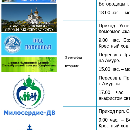
Богородицы г.
18.00 час. – 
Приход Успе
Комсомольска
9.00 час. Бо
Крестный ход.
Переезд в При
3 октября
на Амуре.
вторник
15.00 час. – 
Переезд в Пр
г. Амурска.
17.00 час.
акафистом свт
Приход прп. С
9.00 час. – 
Крестный ход.