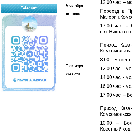
12.00 час. – 
6 октября
Telegram
Переезд в П
пятница
Матери г.Комс
17.00 час. –
свт. Николаю 
Приход Каза
Комсомольска
8.00 – Божест
7 октября
12.00 час. - м
суббота
14.00 час. - м
16.00 час. - м
17.00 час. – 
Приход Каза
Комсомольска
10.00 – Бож
Крестный ход.