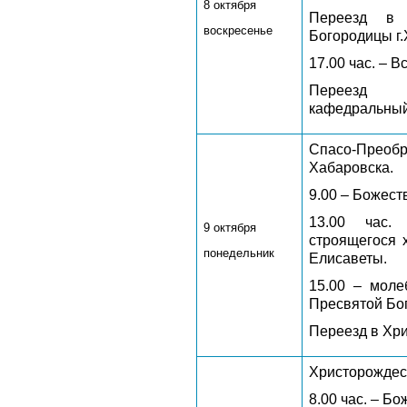
8 октября
Переезд в 
воскресенье
Богородицы г.
17.00 час. – 
Переезд в
кафедральный 
Спасо-Преобр
Хабаровска.
9.00 – Божест
13.00 час.
9 октября
строящегося 
понедельник
Елисаветы.
15.00 – моле
Пресвятой Бо
Переезд в Хр
Христорождест
8.00 час. – Б