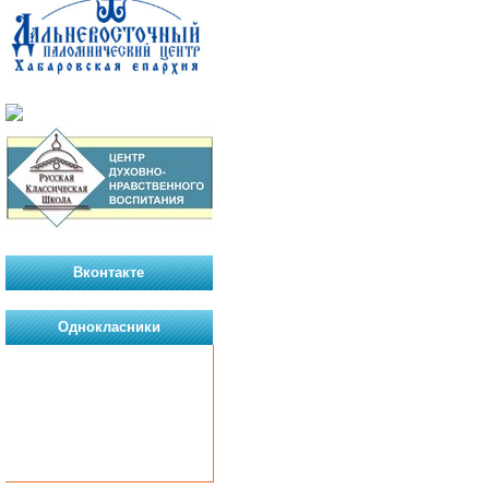
Вконтакте
Однокласники