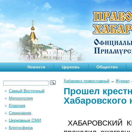
Новости
Церковь
Общество
Хабаровск православный
→
Журнал
Прошел крестн
Самый Восточный
Хабаровского 
Митрополия
Епархия
Семинария
Церковные СМИ
ХАБАРОВСКИЙ КРА
Блогосфера