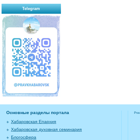
Telegram
Основные разделы портала
Pra
Хабаровская Епархия
Хабаровская духовная семинария
Блогосфера