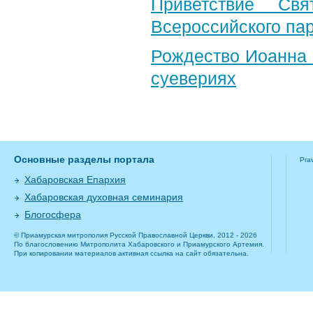
Приветствие Свя
Всероссийского па
Рождество Иоанна 
суевериях
Основные разделы портала
Pra
Хабаровская Епархия
Хабаровская духовная семинария
Блогосфера
© Приамурская митрополия Русской Православной Церкви, 2012 - 2026
По благословению Митрополита Хабаровского и Приамурского Артемия.
При копировании материалов активная ссылка на сайт обязательна.