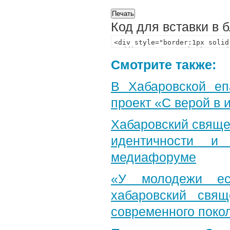
Код для вставки в 
Смотрите также:
В Хабаровской еп
проект «С верой в
Хабаровский свяще
идентичности и
медиафоруме
«У молодежи ес
хабаровский свя
современного поко