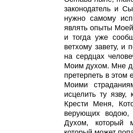
законодатель и Сы
нужно самому исп
являть опыты Моей
и тогда уже сооб
ветхому завету, и 
на сердцах челове
Моим духом. Мне до
претерпеть в этом 
Моими страдания
исцелить ту язву,
Крести Меня, Кот
верующих водою, 
Духом, который 
который может попа