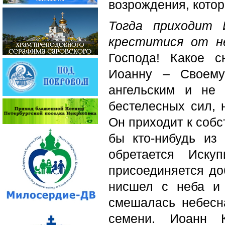
возрождения, котор
Тогда приходит 
креститися от н
Господа! Какое 
Иоанну – Своему
ангельским и не 
бестелесных сил, 
Он приходит к собс
бы кто-нибудь из
обретается Иск
присоединяется до
нисшел с неба и
смешалась небесн
семени. Иоанн К