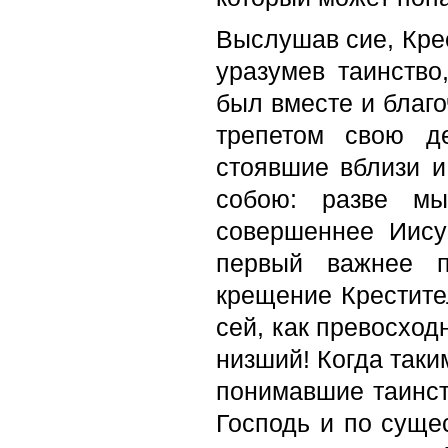
Выслушав сие, Крес
уразумев таинство
был вместе и благо
трепетом свою де
стоявшие вблизи и
собою: разве м
совершеннее Иису
первый важнее п
крещение Крестител
сей, как превосход
низший! Когда так
понимавшие таинств
Господь и по суще