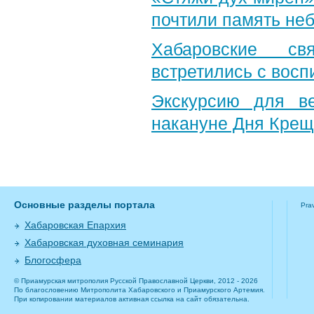
почтили память неб
Хабаровские св
встретились с вос
Экскурсию для в
накануне Дня Крещ
Основные разделы портала
Pra
Хабаровская Епархия
Хабаровская духовная семинария
Блогосфера
© Приамурская митрополия Русской Православной Церкви, 2012 - 2026
По благословению Митрополита Хабаровского и Приамурского Артемия.
При копировании материалов активная ссылка на сайт обязательна.