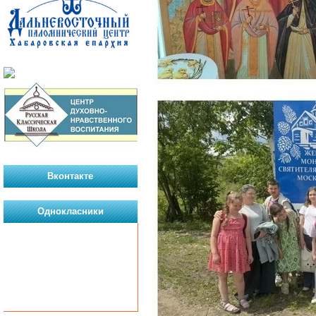
Вконтакте
Однокласники