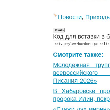
Новости
,
Приход
Код для вставки в 
Смотрите также:
Молодежная груп
всероссийского
Писания-2026»
В Хабаровске пр
пророка Илии, пок
«Стяжи дух мирен»