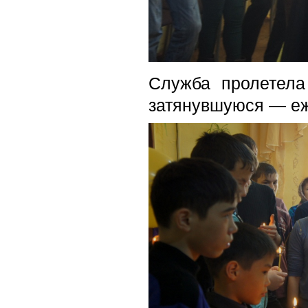
Служба пролетела
затянувшуюся — еж