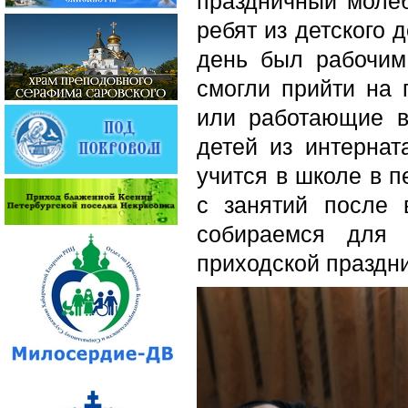
праздничный моле
ребят из детского
день был рабочим
смогли прийти на
или работающие в
детей из интернат
учится в школе в п
с занятий после 
собираемся для 
приходской праздни