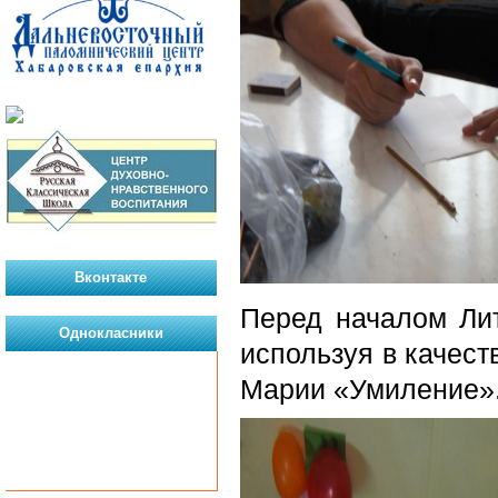
Вконтакте
Перед началом Лит
Однокласники
используя в качест
Марии «Умиление»