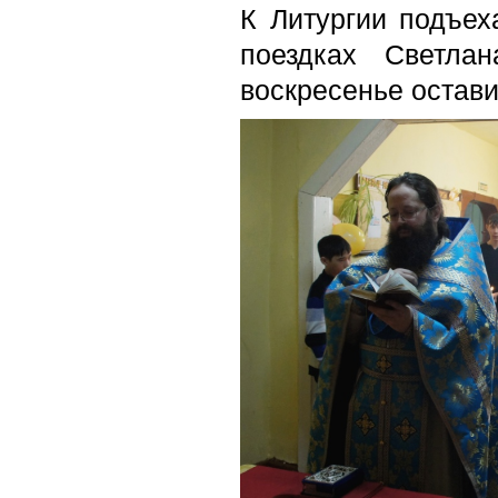
К Литургии подъе
поездках Светла
воскресенье остави