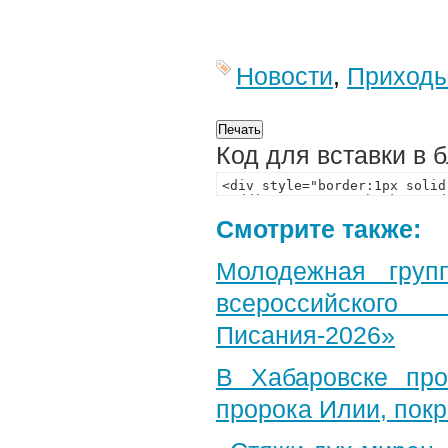
Новости
,
Приход
Код для вставки в 
Смотрите также:
Молодежная груп
всероссийского
Писания-2026»
В Хабаровске пр
пророка Илии, пок