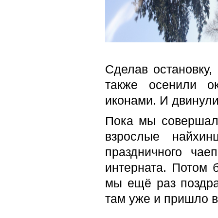
Сделав остановку,
также осенили о
иконами. И двинули
Пока мы совершали
взрослые найхи
праздничного чае
интерната. Потом 
мы ещё раз поздра
там уже и пришло 