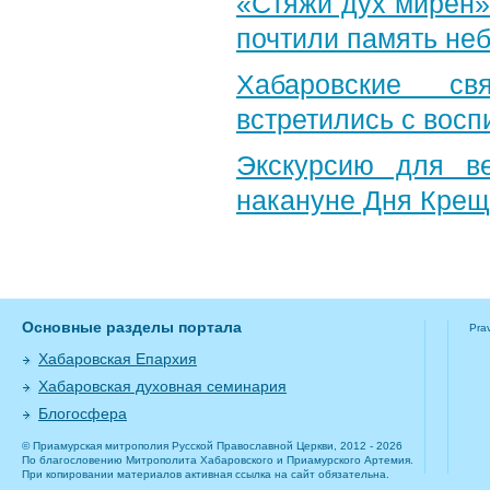
«Стяжи дух мирен»
почтили память неб
Хабаровские св
встретились с вос
Экскурсию для в
накануне Дня Крещ
Основные разделы портала
Pra
Хабаровская Епархия
Хабаровская духовная семинария
Блогосфера
© Приамурская митрополия Русской Православной Церкви, 2012 - 2026
По благословению Митрополита Хабаровского и Приамурского Артемия.
При копировании материалов активная ссылка на сайт обязательна.