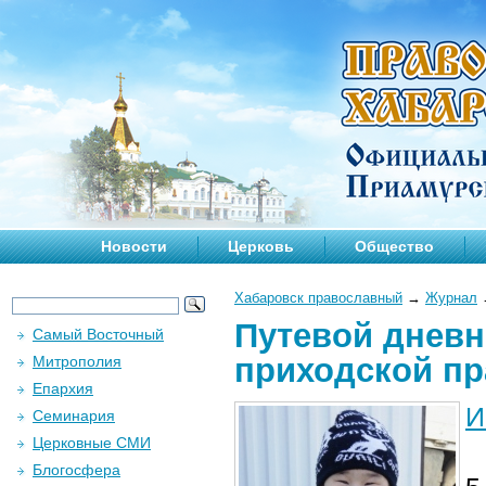
Новости
Церковь
Общество
Хабаровск православный
→
Журнал
Путевой дневн
Самый Восточный
приходской пр
Митрополия
Епархия
И
Семинария
Церковные СМИ
Блогосфера