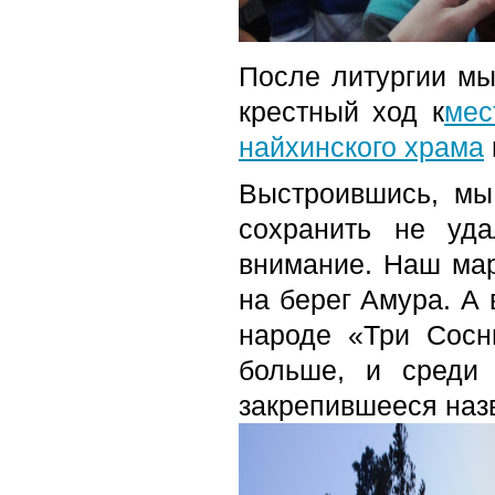
После литургии мы
крестный ход к
мес
найхинского храма
Выстроившись, мы
сохранить не уд
внимание. Наш мар
на берег Амура. А 
народе «Три Сосн
больше, и среди
закрепившееся наз