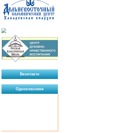
Вконтакте
Однокласники