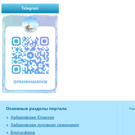
Telegram
Основные разделы портала
Pra
Хабаровская Епархия
Хабаровская духовная семинария
Блогосфера