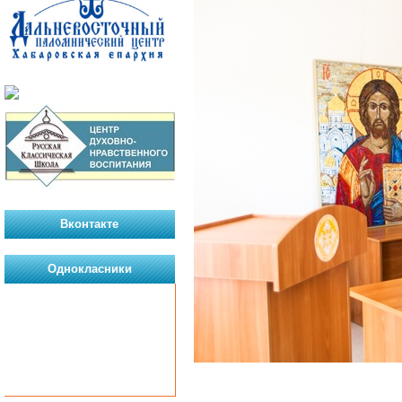
Вконтакте
Однокласники