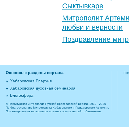
Сыктывкаре
Митрополит Артеми
любви и верности
Поздравление​ мит
Основные разделы портала
Pra
Хабаровская Епархия
Хабаровская духовная семинария
Блогосфера
© Приамурская митрополия Русской Православной Церкви, 2012 - 2026
По благословению Митрополита Хабаровского и Приамурского Артемия.
При копировании материалов активная ссылка на сайт обязательна.