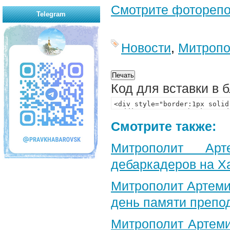
Смотрите фотореп
Telegram
Новости
,
Митропо
Код для вставки в 
Смотрите также:
Митрополит Арт
дебаркадеров на Х
Митрополит Артеми
день памяти препо
Митрополит Артеми