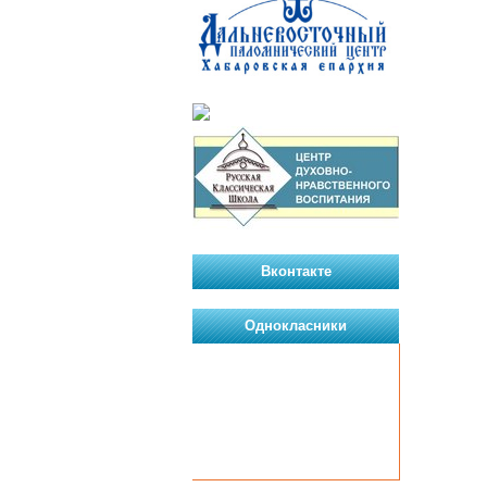
Вконтакте
Однокласники