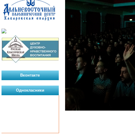
Вконтакте
Однокласники