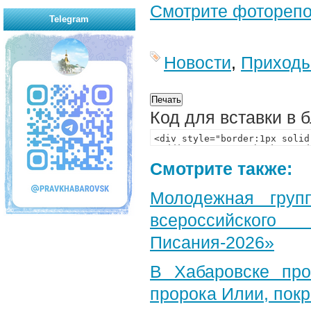
Смотрите фотореп
Telegram
Новости
,
Приход
Код для вставки в 
Смотрите также:
Молодежная груп
всероссийского
Писания-2026»
В Хабаровске пр
пророка Илии, пок