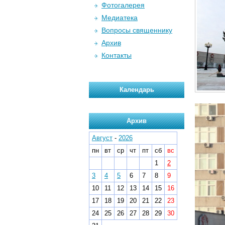
Фотогалерея
Медиатека
Вопросы священнику
Архив
Контакты
Календарь
Архив
Август
-
2026
пн
вт
ср
чт
пт
сб
вс
1
2
3
4
5
6
7
8
9
10
11
12
13
14
15
16
17
18
19
20
21
22
23
24
25
26
27
28
29
30