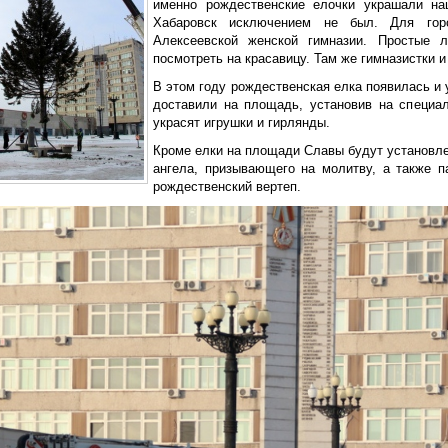
именно рождественские елочки украшали на
Хабаровск исключением не был. Для гор
Алексеевской женской гимназии. Простые 
посмотреть на красавицу. Там же гимназистки и
В этом году рождественская елка появилась и 
доставили на площадь, установив на специа
украсят игрушки и гирлянды.
Кроме елки на площади Славы будут установл
ангела, призывающего на молитву, а также п
рождественский вертеп.