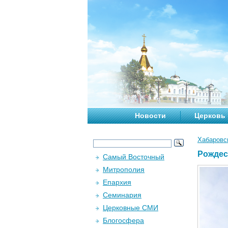
Новости
Церковь
Хабаровс
Рождес
Самый Восточный
Митрополия
Епархия
Семинария
Церковные СМИ
Блогосфера