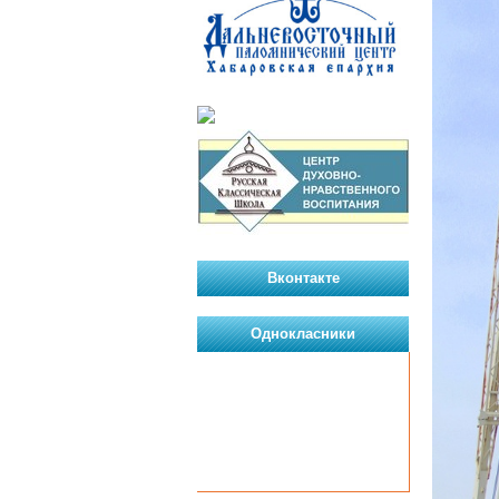
Вконтакте
Однокласники