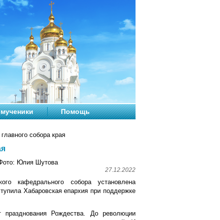
мученики
Помощь
главного собора края
ая
Фото: Юлия Шутова
27.12.2022
ого кафедрального собора установлена
ступила Хабаровская епархия при поддержке
т празднования Рождества. До революции