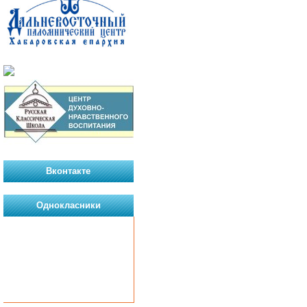
Вконтакте
Однокласники