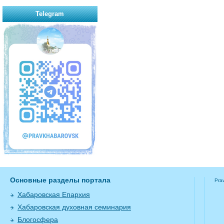
Telegram
Основные разделы портала
Pra
Хабаровская Епархия
Хабаровская духовная семинария
Блогосфера