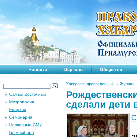
Новости
Церковь
Общество
Хабаровск православный
→
Журнал
Рождественски
Самый Восточный
сделали дети 
Митрополия
Епархия
С
Семинария
Церковные СМИ
Блогосфера