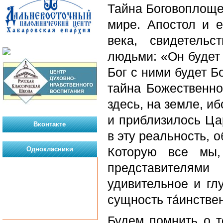
Тайна Боговоплощен
мире. Апостол и е
века, свидетель
людьми:
«Он будет
Бог с ними будет Б
тайна Божественно
здесь, на земле, и
и приблизилось Ца
Вконтакте
в эту реальность, 
Которую все мы,
Однокласники
представителям
удивительное и г
сущность тáинствен
Будем помнить о 