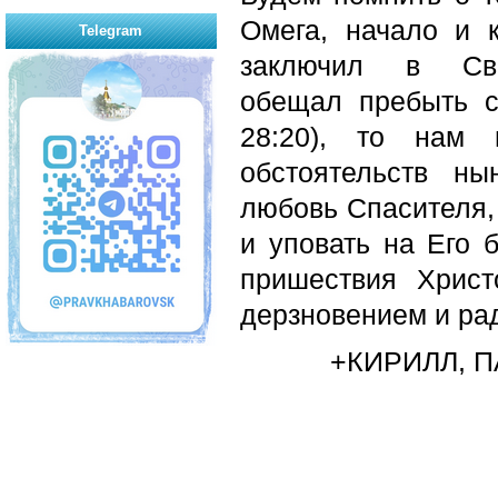
Омега, начало и 
Telegram
заключил в Св
обещал
пребыть 
28:20), то нам 
обстоятельств н
любовь Спасителя,
и уповать на Его 
пришествия Хрис
дерзновением и ра
+КИРИЛЛ, 