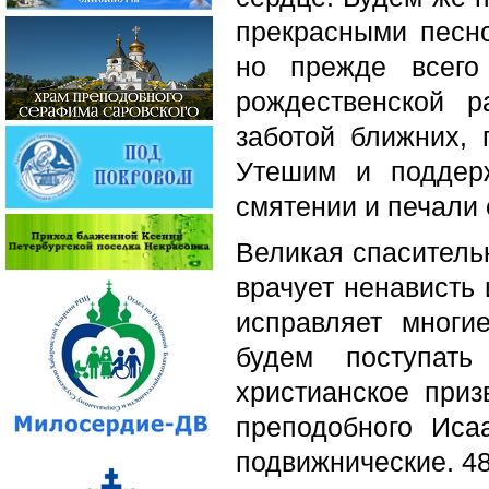
прекрасными песн
но прежде всего
рождественской 
заботой ближних,
Утешим и поддер
смятении и печали
Великая спаситель
врачует ненависть
исправляет многи
будем поступать
христианское при
преподобного Ис
подвижнические. 48