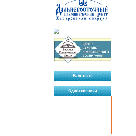
Вконтакте
Однокласники