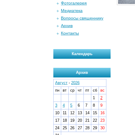
Фотогалерея
Медиатека
Вопросы священнику
Архив
Контакты
Календарь
Архив
Август
-
2026
пн
вт
ср
чт
пт
сб
вс
1
2
3
4
5
6
7
8
9
10
11
12
13
14
15
16
17
18
19
20
21
22
23
24
25
26
27
28
29
30