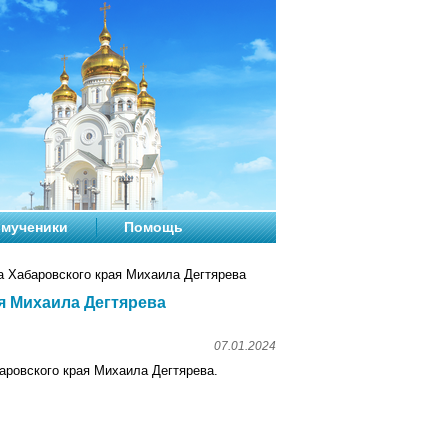
мученики
Помощь
 Хабаровского края Михаила Дегтярева
я Михаила Дегтярева
07.01.2024
аровского края Михаила Дегтярева.