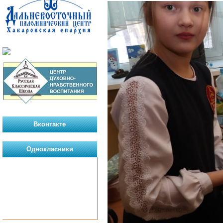
Вконтакте
Однокласники