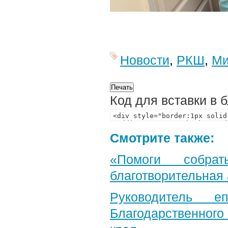
Новости
,
РКШ
,
Ми
Код для вставки в 
Смотрите также:
«Помоги собра
благотворительная
Руководитель е
Благодарственног