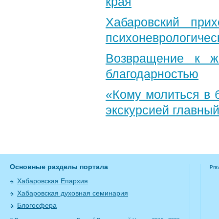
края
Хабаровский при
психоневрологичес
Возвращение к ж
благодарностью
«Кому молиться в 
экскурсией главный
Основные разделы портала
Pra
Хабаровская Епархия
Хабаровская духовная семинария
Блогосфера