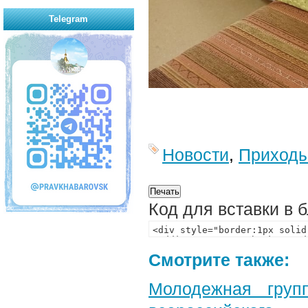
Telegram
Новости
,
Приход
Код для вставки в 
Смотрите также:
Молодежная груп