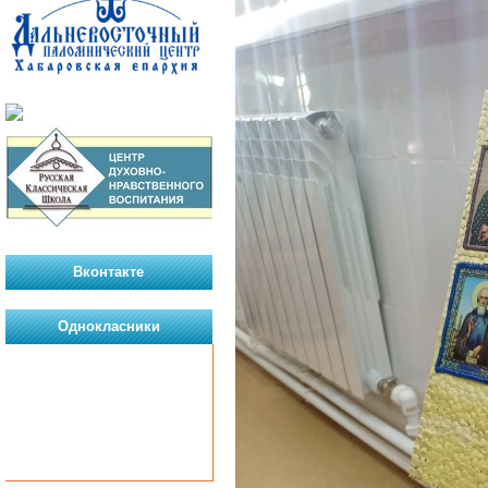
Вконтакте
Однокласники