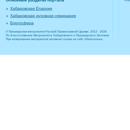
Основные разделы портала
Pra
Хабаровская Епархия
Хабаровская духовная семинария
Блогосфера
© Приамурская митрополия Русской Православной Церкви, 2012 - 2026
По благословению Митрополита Хабаровского и Приамурского Артемия.
При копировании материалов активная ссылка на сайт обязательна.