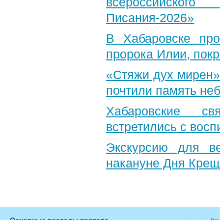
всероссийского
Писания-2026»
В Хабаровске пр
пророка Илии, пок
«Стяжи дух мирен»
почтили память неб
Хабаровские св
встретились с вос
Экскурсию для в
накануне Дня Крещ