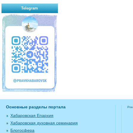
Telegram
Основные разделы портала
Pra
Хабаровская Епархия
Хабаровская духовная семинария
Блогосфера