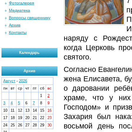
7
Фотогалерея
п
Медиатека
П
Вопросы священнику
Архив
И
Контакты
наряду с Рождес
когда Церковь про
Календарь
святого.
Согласно Евангелию
Архив
жена Елисавета, бу
Август
-
2026
о даровании ребё
пн
вт
ср
чт
пт
сб
вс
1
2
храме, что у них
3
4
5
6
7
8
9
Господом» и призв
10
11
12
13
14
15
16
Захария был нак
17
18
19
20
21
22
23
восьмой день пос
24
25
26
27
28
29
30