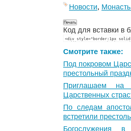
Новости
,
Монаст
Код для вставки в 
Смотрите также:
Под покровом Царс
престольный празд
Приглашаем на 
Царственных страс
По следам апосто
встретили престол
Богослужения в 