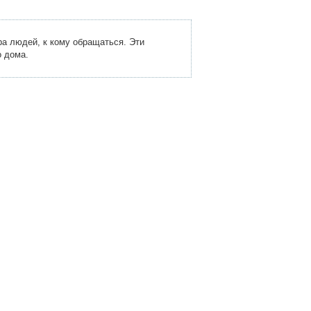
ра людей, к кому обращаться. Эти
о дома.