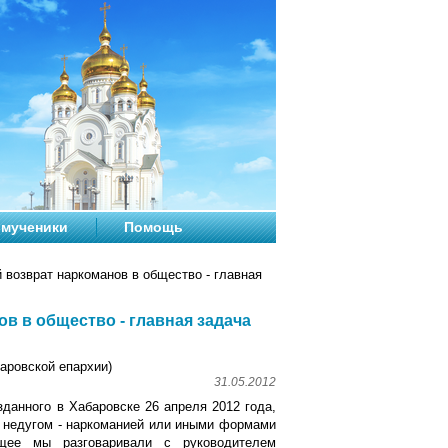
мученики
Помощь
возврат наркоманов в общество - главная
в в общество - главная задача
ровской епархии)
31.05.2012
данного в Хабаровске 26 апреля 2012 года,
 недугом - наркоманией или иными формами
щее мы разговаривали с руководителем