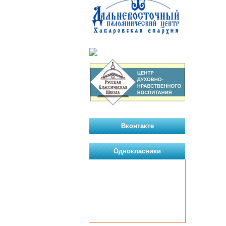
Вконтакте
Однокласники