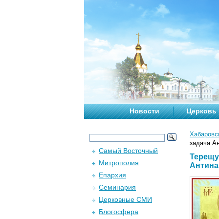
Новости
Церковь
Хабаровс
задача Ан
Самый Восточный
Терещу
Митрополия
Антина
Епархия
Семинария
Церковные СМИ
Блогосфера