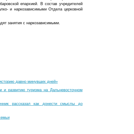
баровской епархией. В состав учредителей
алко- и наркозависимыми Отдела церковной
дят занятия с наркозависимыми.
 историю давно минувших дней»
ти и развитию туризма на Дальневосточном
енник рассказал как донести смыслы до
семьи