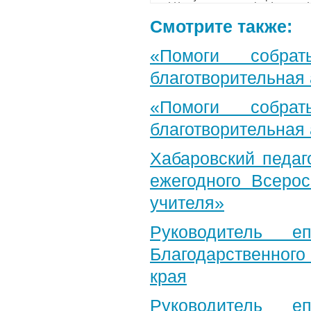
Смотрите также:
«Помоги собра
благотворительная
«Помоги собра
благотворительная
Хабаровский педаг
ежегодного Всерос
учителя»
Руководитель е
Благодарственног
края
Руководитель е