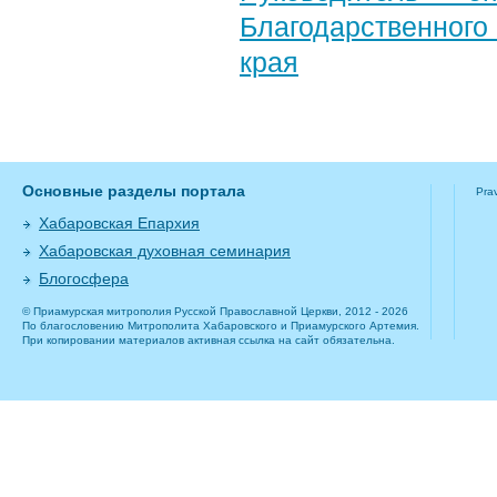
Благодарственног
края
Основные разделы портала
Pra
Хабаровская Епархия
Хабаровская духовная семинария
Блогосфера
© Приамурская митрополия Русской Православной Церкви, 2012 - 2026
По благословению Митрополита Хабаровского и Приамурского Артемия.
При копировании материалов активная ссылка на сайт обязательна.