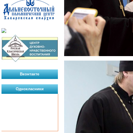
Вконтакте
Однокласники