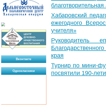
благотворительная
Хабаровский педаг
ежегодного Всерос
учителя»
Руководитель е
Благодарственног
края
Вконтакте
Турнир по мини-ф
Однокласники
посвятили 190-лет