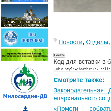
Новости
,
Отделы
Код для вставки в 
Смотрите также:
Законодательная 
епархиального соц
«Помоги собра