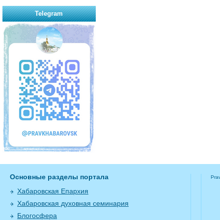
Telegram
Основные разделы портала
Pra
Хабаровская Епархия
Хабаровская духовная семинария
Блогосфера