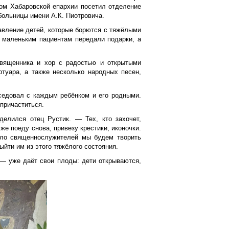
ом Хабаровской епархии посетил отделение
больницы имени А.К. Пиотровича.
авление детей, которые борются с тяжёлыми
: маленьким пациентам передали подарки, а
священника и хор с радостью и открытыми
ртуара, а также несколько народных песен,
еседовал с каждым ребёнком и его родными.
причаститься.
делился отец Рустик. — Тех, кто захочет,
е поеду снова, привезу крестики, иконочки.
ело священнослужителей мы будем творить
ыйти им из этого тяжёлого состояния.
— уже даёт свои плоды: дети открываются,