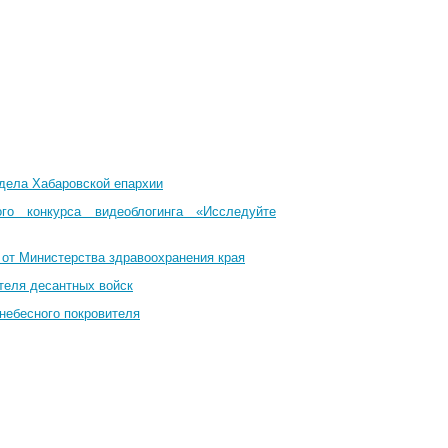
тдела Хабаровской епархии
го конкурса видеоблогинга «Исследуйте
 от Министерства здравоохранения края
теля десантных войск
небесного покровителя