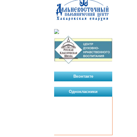
Вконтакте
Однокласники