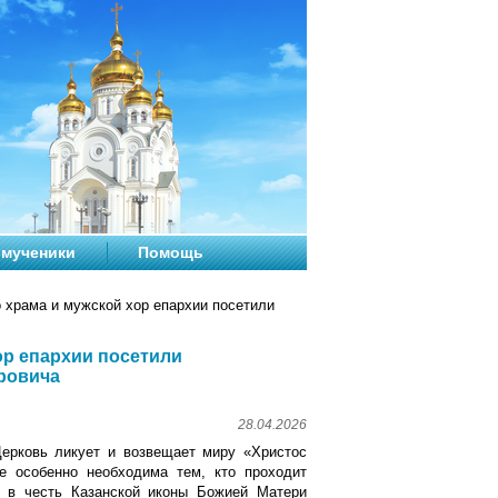
мученики
Помощь
о храма и мужской хор епархии посетили
ор епархии посетили
ровича
28.04.2026
Церковь ликует и возвещает миру «Христос
е особенно необходима тем, кто проходит
а в честь Казанской иконы Божией Матери