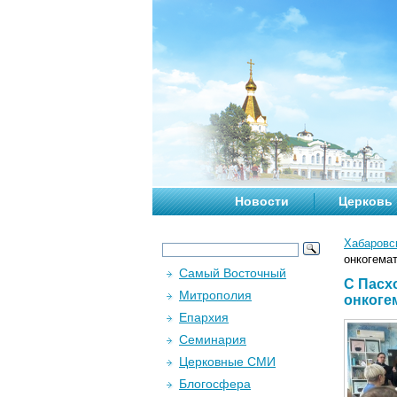
Новости
Церковь
Хабаровс
онкогема
Самый Восточный
С Пасх
Митрополия
онкоге
Епархия
Семинария
Церковные СМИ
Блогосфера