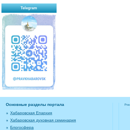
Telegram
Основные разделы портала
Pra
Хабаровская Епархия
Хабаровская духовная семинария
Блогосфера