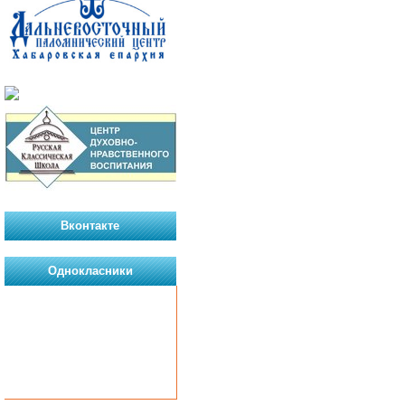
Вконтакте
Однокласники