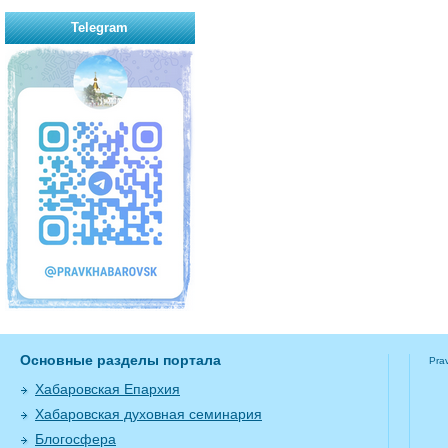
Telegram
Основные разделы портала
Pra
Хабаровская Епархия
Хабаровская духовная семинария
Блогосфера