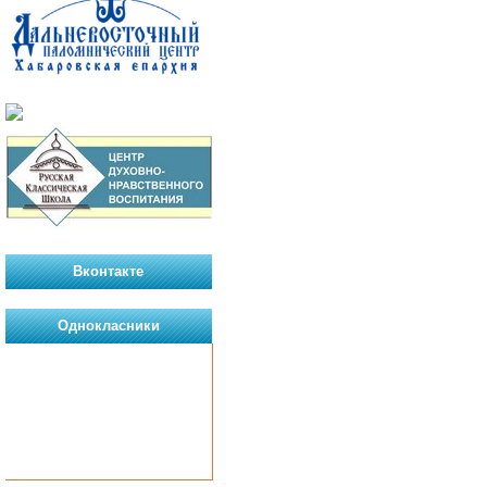
Вконтакте
Однокласники