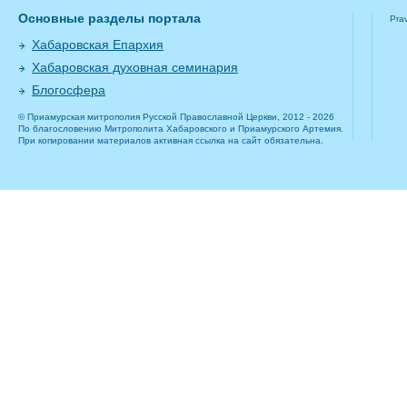
Основные разделы портала
Pra
Хабаровская Епархия
Хабаровская духовная семинария
Блогосфера
© Приамурская митрополия Русской Православной Церкви, 2012 - 2026
По благословению Митрополита Хабаровского и Приамурского Артемия.
При копировании материалов активная ссылка на сайт обязательна.