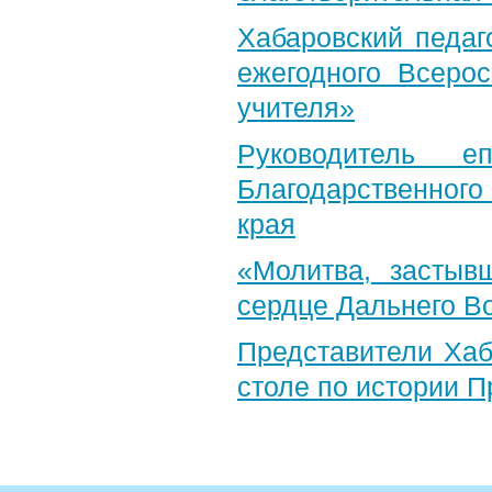
Хабаровский педаг
ежегодного Всерос
учителя»
Руководитель е
Благодарственног
края
«Молитва, застыв
сердце Дальнего В
Представители Хаб
столе по истории 