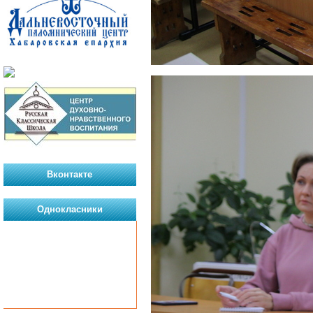
Вконтакте
Однокласники