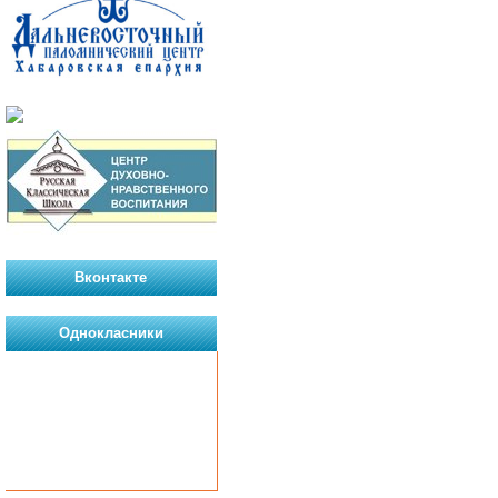
Вконтакте
Однокласники