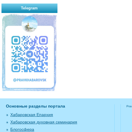
Telegram
Основные разделы портала
Pra
Хабаровская Епархия
Хабаровская духовная семинария
Блогосфера