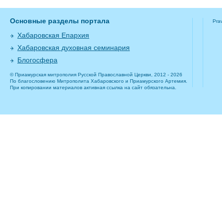
Основные разделы портала
Pra
Хабаровская Епархия
Хабаровская духовная семинария
Блогосфера
© Приамурская митрополия Русской Православной Церкви, 2012 - 2026
По благословению Митрополита Хабаровского и Приамурского Артемия.
При копировании материалов активная ссылка на сайт обязательна.