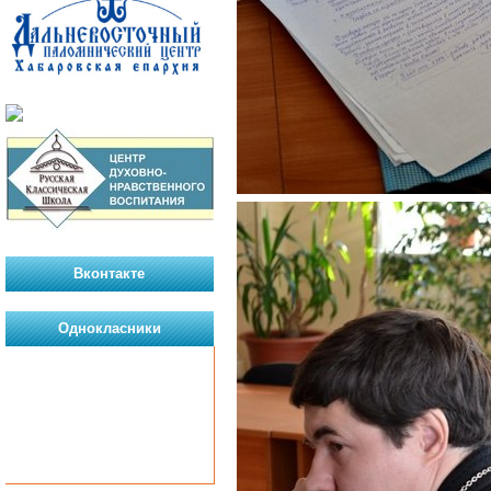
Вконтакте
Однокласники