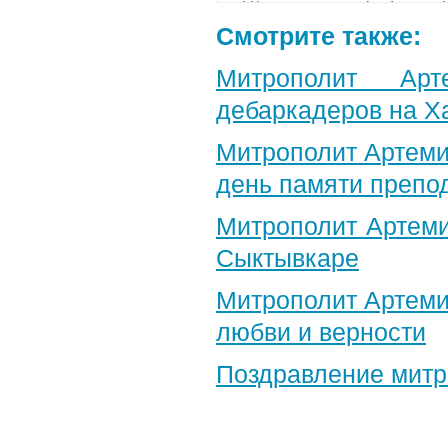
Смотрите также:
Митрополит Арт
дебаркадеров на Х
Митрополит Артеми
день памяти препо
Митрополит Артеми
Сыктывкаре
Митрополит Артеми
любви и верности
Поздравление​ мит