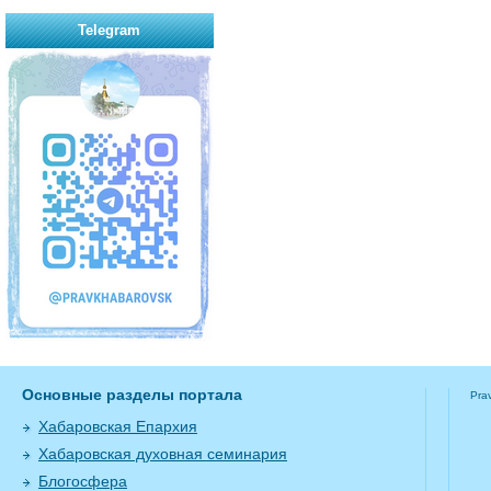
Telegram
Основные разделы портала
Pra
Хабаровская Епархия
Хабаровская духовная семинария
Блогосфера