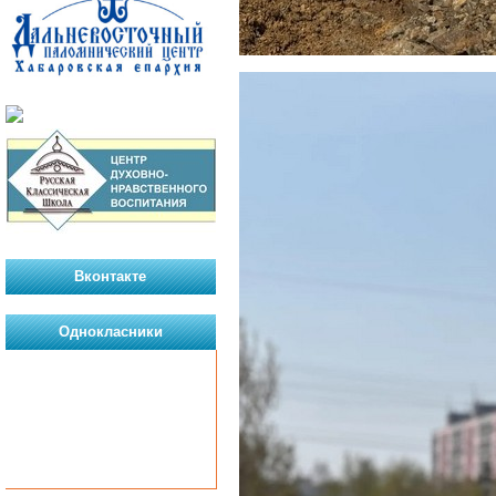
Вконтакте
Однокласники