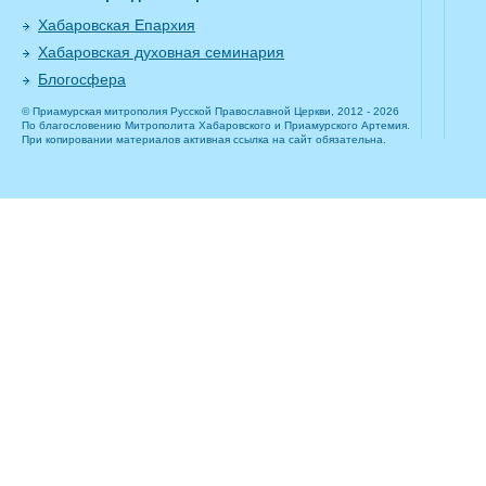
Хабаровская Епархия
Хабаровская духовная семинария
Блогосфера
© Приамурская митрополия Русской Православной Церкви, 2012 - 2026
По благословению Митрополита Хабаровского и Приамурского Артемия.
При копировании материалов активная ссылка на сайт обязательна.