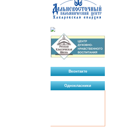
Вконтакте
Однокласники