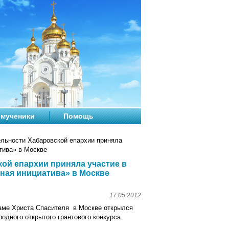
мученики
Помощь
льности Хабаровской епархии приняла
тива» в Москве
ой епархии приняла участие в
ная инициатива» в Москве
17.05.2012
аме Христа Спасителя в Москве открылся
одного открытого грантового конкурса