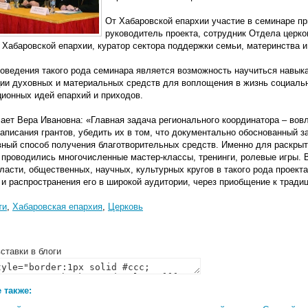
От Хабаровской епархии участие в семинаре пр
руководитель проекта, сотрудник Отдела церко
Хабаровской епархии, куратор сектора поддержки семьи, материнства и
оведения такого рода семинара является возможность научиться навыка
ции духовных и материальных средств для воплощения в жизнь социальн
ионных идей епархий и приходов.
ает Вера Ивановна: «Главная задача регионального координатора – вов
аписания грантов, убедить их в том, что документально обоснованный 
ный способ получения благотворительных средств. Именно для раскрыт
 проводились многочисленные мастер-классы, тренинги, ролевые игры. 
ласти, общественных, научных, культурных кругов в такого рода проект
 и распространения его в широкой аудитории, через приобщение к тради
ти
,
Хабаровская епархия
,
Церковь
ставки в блоги
 также: