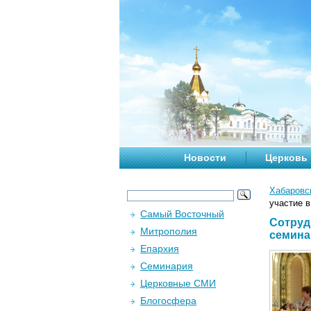
Новости
Церковь
Хабаровс
участие 
Самый Восточный
Сотруд
Митрополия
семина
Епархия
Семинария
Церковные СМИ
Блогосфера