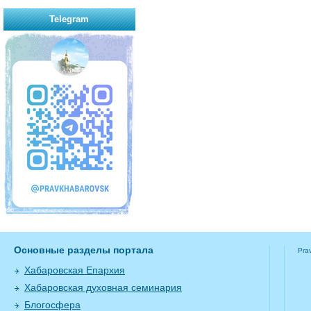
Telegram
Основные разделы портала
Pra
Хабаровская Епархия
Хабаровская духовная семинария
Блогосфера