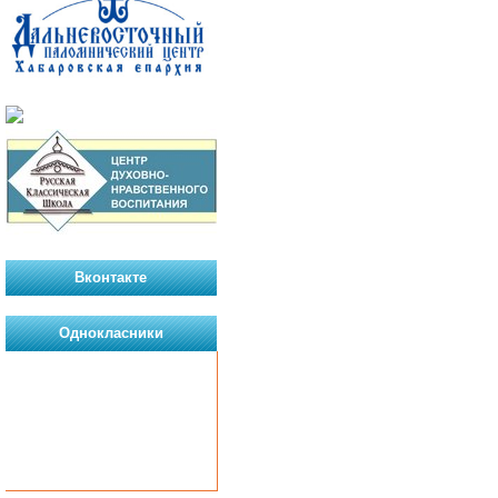
Вконтакте
Однокласники