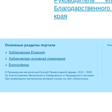
Руководитель е
Благодарственног
края
Основные разделы портала
Pra
Хабаровская Епархия
Хабаровская духовная семинария
Блогосфера
© Приамурская митрополия Русской Православной Церкви, 2012 - 2026
По благословению Митрополита Хабаровского и Приамурского Артемия.
При копировании материалов активная ссылка на сайт обязательна.