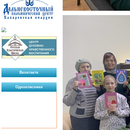
Вконтакте
Однокласники