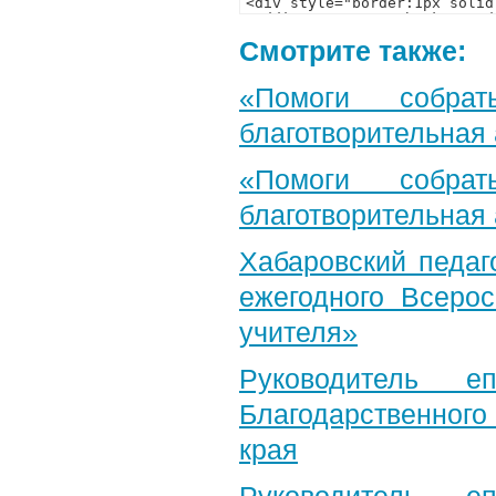
Смотрите также:
«Помоги собра
благотворительная
«Помоги собра
благотворительная
Хабаровский педаг
ежегодного Всерос
учителя»
Руководитель е
Благодарственног
края