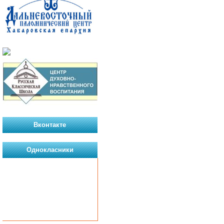
Вконтакте
Однокласники