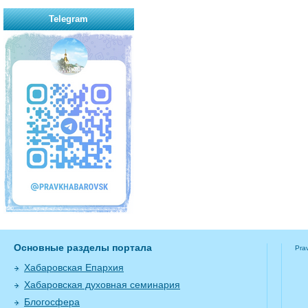
Telegram
Основные разделы портала
Pra
Хабаровская Епархия
Хабаровская духовная семинария
Блогосфера