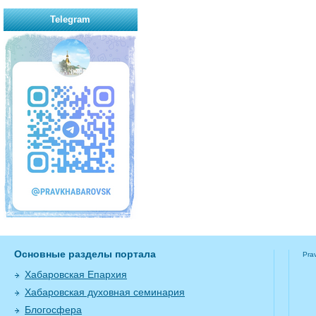
Telegram
Основные разделы портала
Pra
Хабаровская Епархия
Хабаровская духовная семинария
Блогосфера