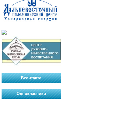
Вконтакте
Однокласники