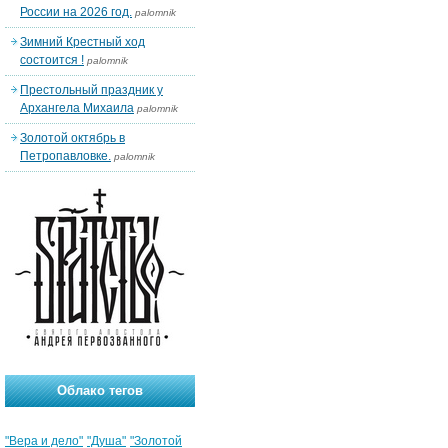
России на 2026 год.
palomnik
Зимний Крестный ход
состоится !
palomnik
Престольный праздник у
Архангела Михаила
palomnik
Золотой октябрь в
Петропавловке.
palomnik
Облако тегов
"Вера и дело"
"Душа"
"Золотой