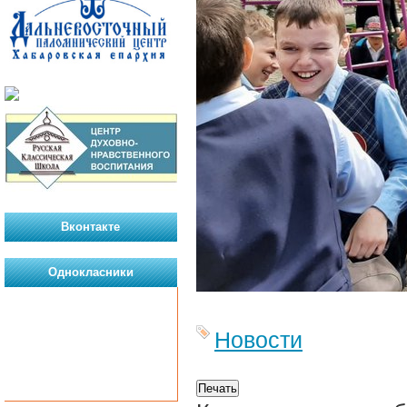
Вконтакте
Однокласники
Новости