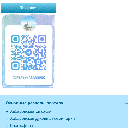
Telegram
Основные разделы портала
Pra
Хабаровская Епархия
Хабаровская духовная семинария
Блогосфера