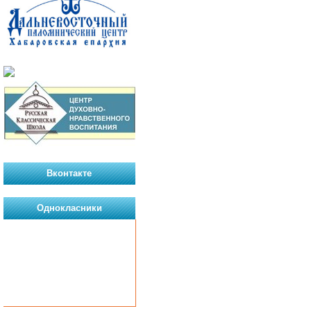
Вконтакте
Однокласники