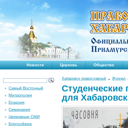
Новости
Церковь
Общество
Хабаровск православный
→
Журнал
Студенческие 
Самый Восточный
для Хабаровск
Митрополия
Епархия
Семинария
Церковные СМИ
Блогосфера