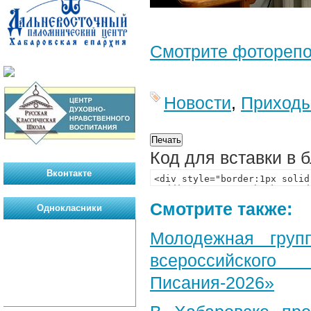
Смотрите фотореп
Новости
,
Приход
Код для вставки в 
Вконтакте
Смотрите также:
Однокласники
Молодежная груп
всероссийского
Писания-2026»