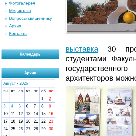
Фотогалерея
Медиатека
Вопросы священнику
Архив
Контакты
выставка
30 прое
Календарь
студентами Факуль
государственног
Архив
архитекторов можн
Август
-
2026
пн
вт
ср
чт
пт
сб
вс
1
2
3
4
5
6
7
8
9
10
11
12
13
14
15
16
17
18
19
20
21
22
23
24
25
26
27
28
29
30