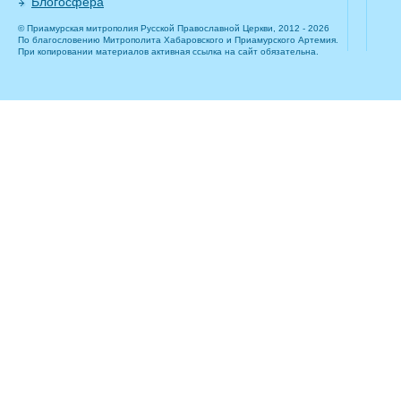
Блогосфера
© Приамурская митрополия Русской Православной Церкви, 2012 - 2026
По благословению Митрополита Хабаровского и Приамурского Артемия.
При копировании материалов активная ссылка на сайт обязательна.