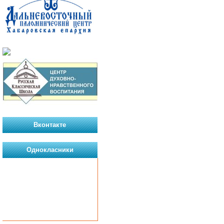
Вконтакте
Однокласники