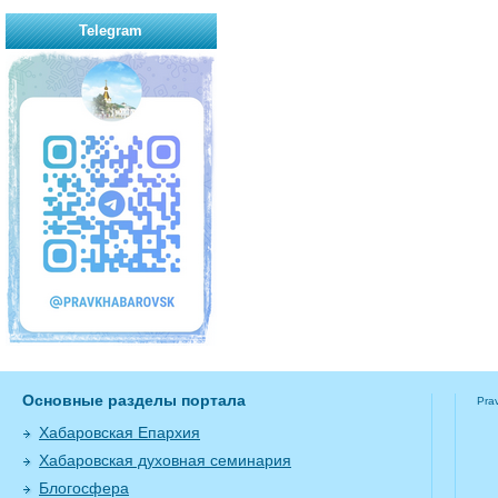
Telegram
Основные разделы портала
Pra
Хабаровская Епархия
Хабаровская духовная семинария
Блогосфера