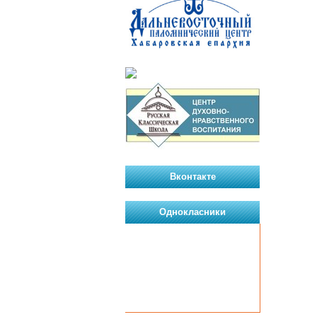
Вконтакте
Однокласники