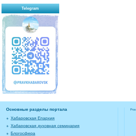
Telegram
Основные разделы портала
Pra
Хабаровская Епархия
Хабаровская духовная семинария
Блогосфера