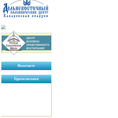
Вконтакте
Однокласники