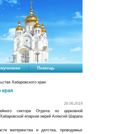
мученики
Помощь
ьстве Хабаровского края
 края
20.06.2019
йного сектора Отдела по церковной
 Хабаровской епархии иерей Алексей Шарапа
сти материнства и детства, проводимых