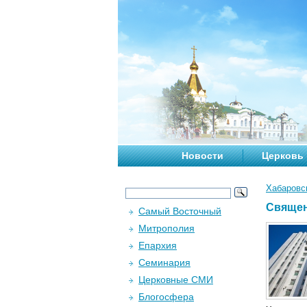
Новости
Церковь
Хабаровс
Священ
Самый Восточный
Митрополия
Епархия
Семинария
Церковные СМИ
Блогосфера