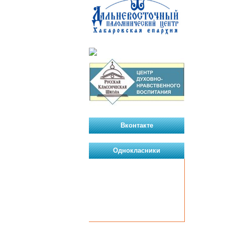
Вконтакте
Однокласники