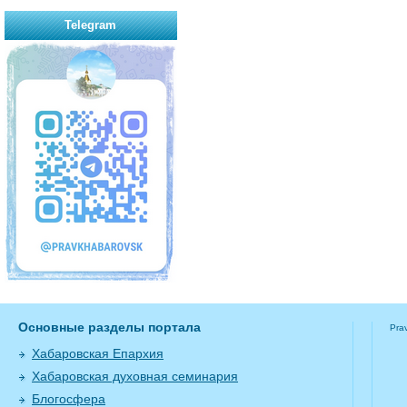
Telegram
Основные разделы портала
Pra
Хабаровская Епархия
Хабаровская духовная семинария
Блогосфера