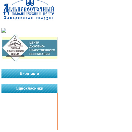
Вконтакте
Однокласники