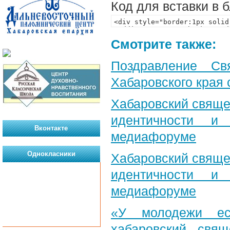
Код для вставки в 
Смотрите также:
Поздравление Св
Хабаровского края 
Хабаровский свяще
идентичности и
Вконтакте
медиафоруме
Однокласники
Хабаровский свяще
идентичности и
медиафоруме
«У молодежи ес
хабаровский свя