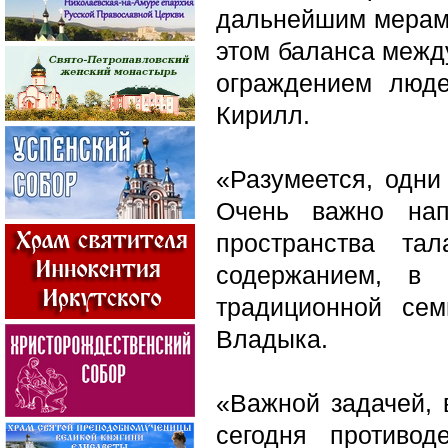
дальнейшим мерам 
этом баланса межд
ограждением люд
Кирилл.
«Разумеется, одни
Очень важно нап
пространства та
содержанием, в 
традиционной се
Владыка.
«Важной задачей, 
сегодня противод