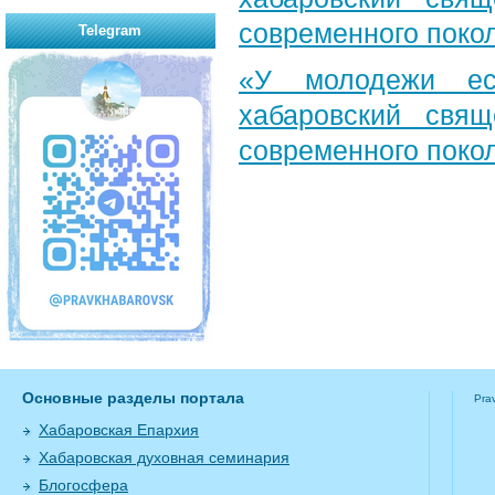
современного поко
Telegram
«У молодежи ес
хабаровский свя
современного поко
Основные разделы портала
Pra
Хабаровская Епархия
Хабаровская духовная семинария
Блогосфера