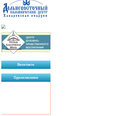
Вконтакте
Однокласники