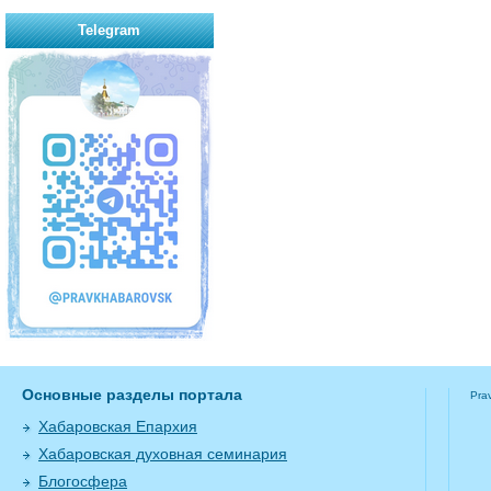
Telegram
Основные разделы портала
Pra
Хабаровская Епархия
Хабаровская духовная семинария
Блогосфера