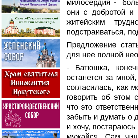
милосердия - боль
они с добротой и 
житейским труд
подстраиваться, по
Предложение стат
для нее полной не
- Батюшка, конеч
останется за мной,
согласилась, как м
говорить об этом 
что это ответствен
забыть и думать о д
и хочу, постараюсь
мужайся. Сам чин