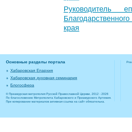
Руководитель е
Благодарственног
края
Основные разделы портала
Pra
Хабаровская Епархия
Хабаровская духовная семинария
Блогосфера
© Приамурская митрополия Русской Православной Церкви, 2012 - 2026
По благословению Митрополита Хабаровского и Приамурского Артемия.
При копировании материалов активная ссылка на сайт обязательна.