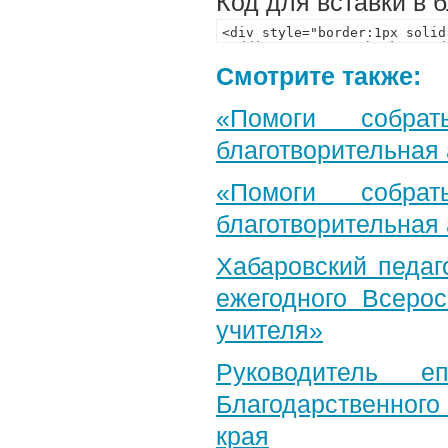
Код для вставки в 
Смотрите также:
«Помоги собра
благотворительная
«Помоги собра
благотворительная
Хабаровский педаг
ежегодного Всерос
учителя»
Руководитель е
Благодарственног
края