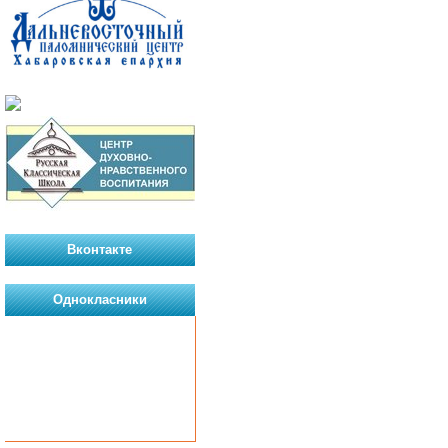
Вконтакте
Однокласники