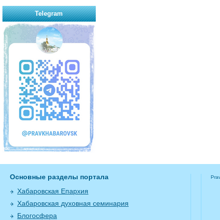
Telegram
Основные разделы портала
Pra
Хабаровская Епархия
Хабаровская духовная семинария
Блогосфера