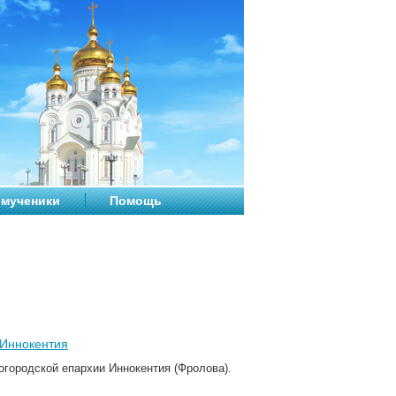
мученики
Помощь
 Иннокентия
огородской епархии Иннокентия (Фролова).