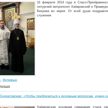
16 февраля 2014 года в Спасо-Преображенс
литургией митрополит Хабаровский и Приамур
Вихрова во иерея. От всей души поздравля
служения.
с
,
Интервью
 дальше
Скуратовская: «Чтобы приблизиться к духовным вопросам, нужно ра
Хабаровская духовная семинария стала св