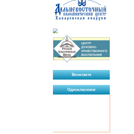
Вконтакте
Однокласники