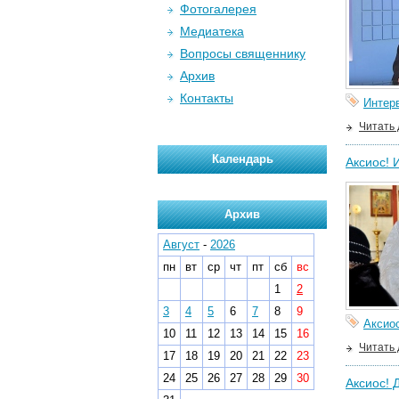
Фотогалерея
Медиатека
Вопросы священнику
Архив
Контакты
Интер
Читать
Календарь
Аксиос! 
Архив
Август
-
2026
пн
вт
ср
чт
пт
сб
вс
1
2
3
4
5
6
7
8
9
Аксио
10
11
12
13
14
15
16
Читать
17
18
19
20
21
22
23
24
25
26
27
28
29
30
Аксиос! 