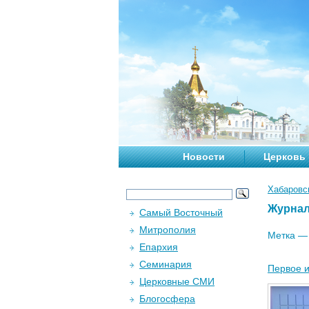
Новости
Церковь
Хабаровс
Журна
Самый Восточный
Митрополия
Метка 
Епархия
Семинария
Первое и
Церковные СМИ
Блогосфера