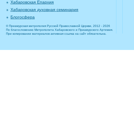
Хабаровская Епархия
Хабаровская духовная семинария
Блогосфера
© Приамурская митрополия Русской Православной Церкви, 2012 - 2026
По благословению Митрополита Хабаровского и Приамурского Артемия.
При копировании материалов активная ссылка на сайт обязательна.