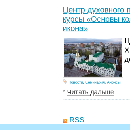
Центр духовного 
курсы «Основы ко
икона»
Ц
Х
д
Новости
,
Семинария
,
Анонсы
Читать дальше
RSS