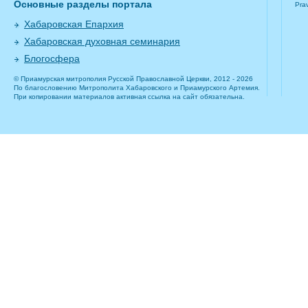
Основные разделы портала
Pra
Хабаровская Епархия
Хабаровская духовная семинария
Блогосфера
© Приамурская митрополия Русской Православной Церкви, 2012 - 2026
По благословению Митрополита Хабаровского и Приамурского Артемия.
При копировании материалов активная ссылка на сайт обязательна.