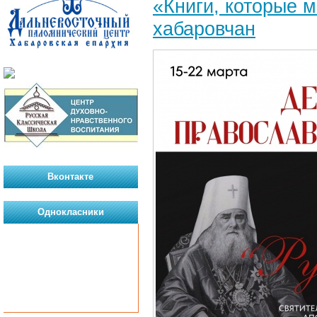
«Книги, которые 
хабаровчан
Вконтакте
Однокласники