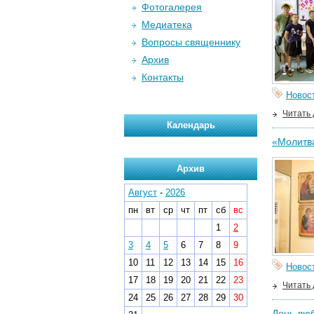
Фотогалерея
Медиатека
Вопросы священнику
Архив
Контакты
Новос
Читать
Календарь
«Молитва
Архив
Август
-
2026
пн
вт
ср
чт
пт
сб
вс
1
2
3
4
5
6
7
8
9
10
11
12
13
14
15
16
Новос
17
18
19
20
21
22
23
Читать
24
25
26
27
28
29
30
День люб