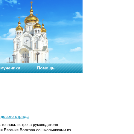
мученики
Помощь
удового отряда
стоялась встреча руководителя
я Евгения Волкова со школьниками из