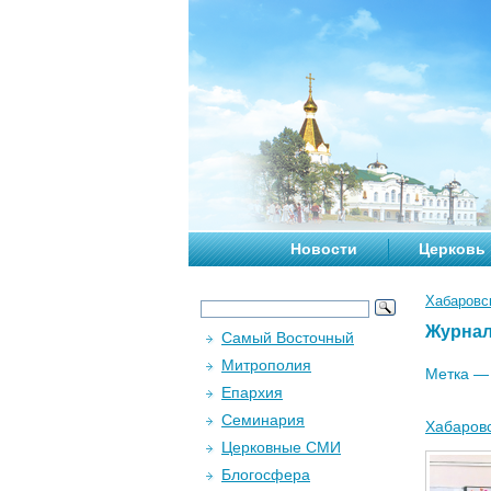
Новости
Церковь
Хабаровс
Журна
Самый Восточный
Митрополия
Метка 
Епархия
Семинария
Хабаровс
Церковные СМИ
Блогосфера