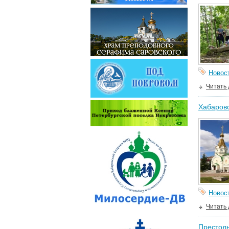
Новос
Читать
Хабаровс
Новос
Читать
Престоль